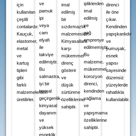
ve
ipliklerden
için
imal
direnci
pamuk
imal
kullanılan
edilmiş
ile öne
ipi
edilmiş
çeşitli
bir
çıkar.
veya
ve
contalardır.
sızdırmazlık
Kendinden
cam
yağ
Kauçuk,
malzemesidir.
yapışkanlıdır
elyafı
emprenye
elastomer,
Kimyasallara
ve
ile
edilmemiştir.
metal
karşı
yumuşak,
takviye
Bu
ve
mükemmel
esnek
edilmiştir.
malzeme,
kartuş
direnç
yapısı
Bu
mükemmel
tipleri
gösterir
sayesinde
salmastra,
korozyon
gibi
ve
düzensiz
iyi bir
direnci,
farklı
düşük
yüzeylerde
termal
kendinden
malzemelerden
sürtünme
rahatlıkla
geçirgenlik,
yağlama
üretilirler.
özelliklerine
kullanılabilir.
kimyasal
ve
sahiptir.
dayanım
yapışmama
ve
özelliklerine
yüksek
sahiptir.
esneklik