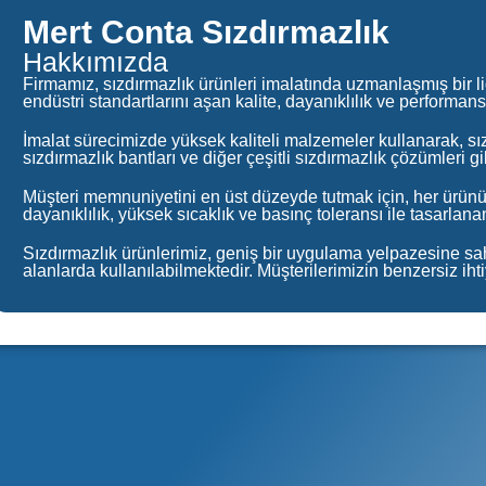
Mert Conta Sızdırmazlık
Hakkımızda
Firmamız, sızdırmazlık ürünleri imalatında uzmanlaşmış bir li
endüstri standartlarını aşan kalite, dayanıklılık ve performan
İmalat sürecimizde yüksek kaliteli malzemeler kullanarak, sızd
sızdırmazlık bantları ve diğer çeşitli sızdırmazlık çözümleri gi
Müşteri memnuniyetini en üst düzeyde tutmak için, her ürünüm
dayanıklılık, yüksek sıcaklık ve basınç toleransı ile tasarlan
Sızdırmazlık ürünlerimiz, geniş bir uygulama yelpazesine sahip
alanlarda kullanılabilmektedir. Müşterilerimizin benzersiz ih