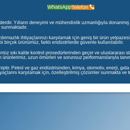
WhatsApp
Telefon
derdir. Yılların deneyimi ve mühendislik uzmanlığıyla donanmış b
s sunmaktadır.
ırmazlık ihtiyaçlarınızı karşılamak için geniş bir ürün yelpazesi
bi birçok ürünümüz, farklı endüstrilerde güvenle kullanılabilir.
üz sıkı kalite kontrol prosedürlerinden geçer ve uluslararası s
an ürünlerimiz, uzun ömürleri ve sorunsuz performanslarıyla tanını
tir. Petrol ve gaz endüstrisinden, kimya, otomotiv, enerji, gıda v
tiyaçlarını karşılamak için, özelleştirilmiş çözümler sunmakta ve