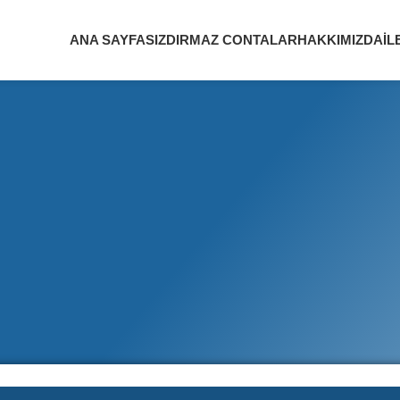
ANA SAYFA
SIZDIRMAZ CONTALAR
HAKKIMIZDA
İL