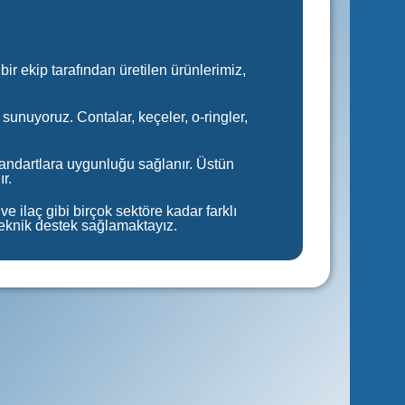
ir ekip tarafından üretilen ürünlerimiz,
 sunuyoruz. Contalar, keçeler, o-ringler,
tandartlara uygunluğu sağlanır. Üstün
r.
e ilaç gibi birçok sektöre kadar farklı
 teknik destek sağlamaktayız.